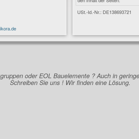
den Inhalt der Seiten:
USt.-Id.-Nr.: DE138693721
ikora.de
gruppen oder EOL Bauelemente ? Auch in geringe
Schreiben Sie uns ! Wir finden eine Lösung.