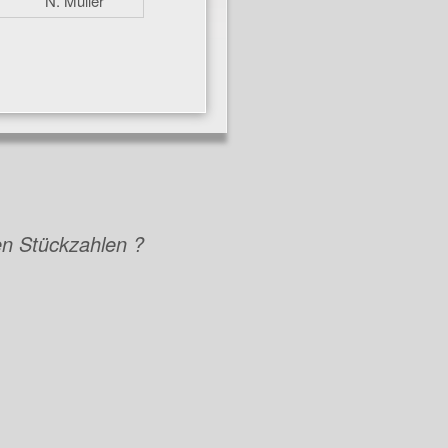
N. Müller
n Stückzahlen ?