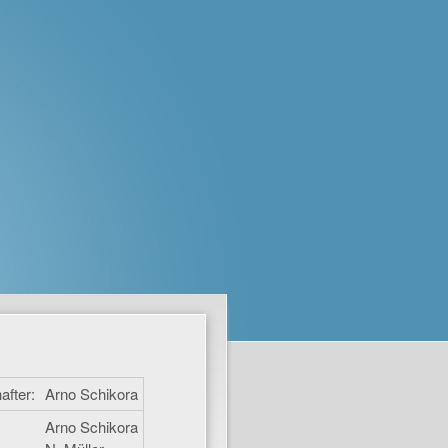
after:
Arno Schikora
Arno Schikora