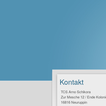
Kontakt
TCS Arno Schikora
Zur Mesche 12 / Ende Kolon
16816 Neuruppin